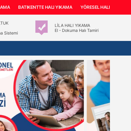
IKAMA
BATIKENTTE HALI YIKAMA
YÖRESEL HALI YIKAMA
LTUK
LİLA HALI YIKAMA
El - Dokuma Halı Tamiri
a Sistemi