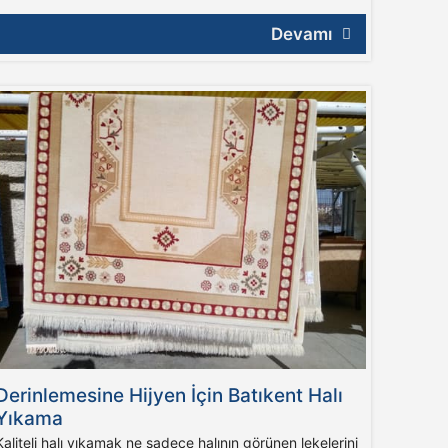
Devamı
Derinlemesine Hijyen İçin Batıkent Halı
Yıkama
Kaliteli halı yıkamak ne sadece halının görünen lekelerini