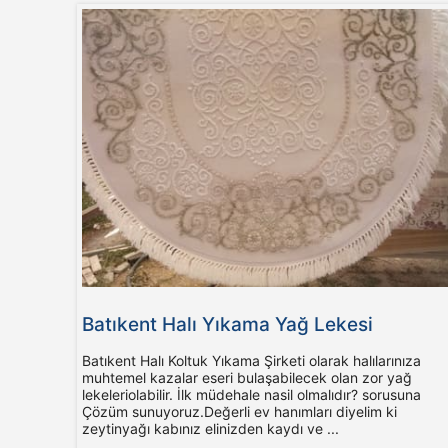
Batıkent Halı Yıkama Yağ Lekesi
Batıkent Halı Koltuk Yıkama Şirketi olarak halılarınıza
muhtemel kazalar eseri bulaşabilecek olan zor yağ
lekeleriolabilir. İlk müdehale nasil olmalıdır? sorusuna
Çözüm sunuyoruz.Değerli ev hanımları diyelim ki
zeytinyağı kabınız elinizden kaydı ve ...