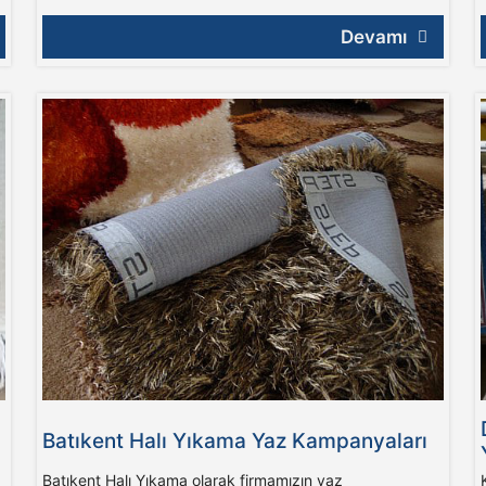
Devamı
Batıkent Halı Yıkama Yaz Kampanyaları
Batıkent Halı Yıkama olarak firmamızın yaz