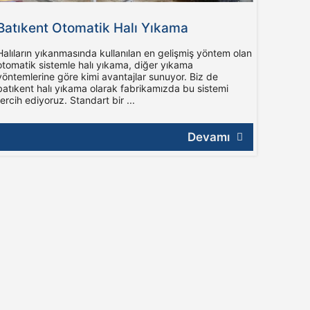
Batıkent Otomatik Halı Yıkama
Halıların yıkanmasında kullanılan en gelişmiş yöntem olan
otomatik sistemle halı yıkama, diğer yıkama
yöntemlerine göre kimi avantajlar sunuyor. Biz de
batıkent halı yıkama olarak fabrikamızda bu sistemi
tercih ediyoruz. Standart bir ...
Devamı