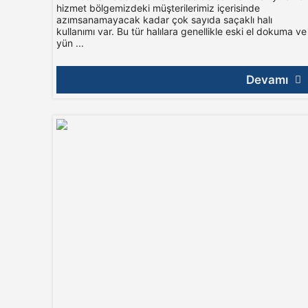
hizmet bölgemizdeki müşterilerimiz içerisinde
azımsanamayacak kadar çok sayıda saçaklı halı
kullanımı var. Bu tür halılara genellikle eski el dokuma ve
yün ...
Devamı