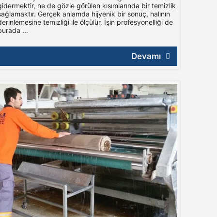
gidermektir, ne de gözle görülen kısımlarında bir temizlik
sağlamaktır. Gerçek anlamda hijyenik bir sonuç, halının
derinlemesine temizliği ile ölçülür. İşin profesyonelliği de
burada ...
Devamı