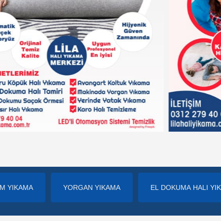
İM YIKAMA
YORGAN YIKAMA
EL DOKUMA HALI YI