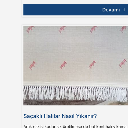
Devamı
Saçaklı Halılar Nasıl Yıkanır?
Artık eskisi kadar sık üretilmese de batıkent halı yıkama