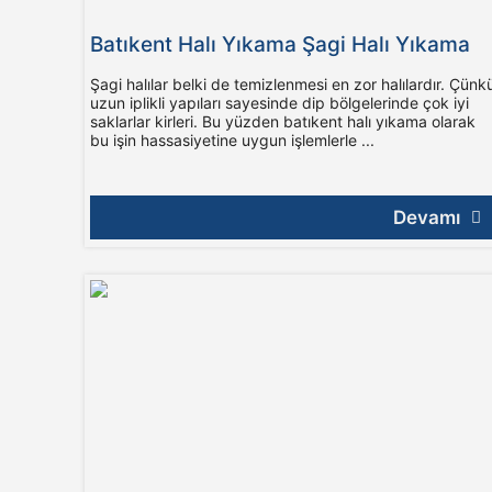
Batıkent Halı Yıkama Şagi Halı Yıkama
Şagi halılar belki de temizlenmesi en zor halılardır. Çünk
uzun iplikli yapıları sayesinde dip bölgelerinde çok iyi
saklarlar kirleri. Bu yüzden batıkent halı yıkama olarak
bu işin hassasiyetine uygun işlemlerle ...
Devamı