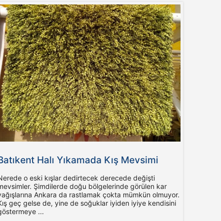
Batıkent Halı Yıkamada Kış Mevsimi
Nerede o eski kışlar dedirtecek derecede değişti
mevsimler. Şimdilerde doğu bölgelerinde görülen kar
yağışlarına Ankara da rastlamak çokta mümkün olmuyor.
Kış geç gelse de, yine de soğuklar iyiden iyiye kendisini
göstermeye ...