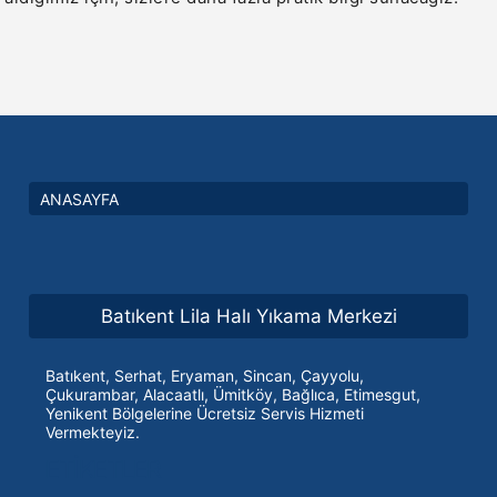
ANASAYFA
Batıkent Lila Halı Yıkama Merkezi
Batıkent, Serhat, Eryaman, Sincan, Çayyolu,
Çukurambar, Alacaatlı, Ümitköy, Bağlıca, Etimesgut,
Yenikent Bölgelerine Ücretsiz Servis Hizmeti
Vermekteyiz.
ETİKETLER