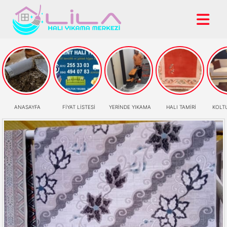
ANASAYFA
FİYAT LİSTESİ
YERİNDE YIKAMA
HALI TAMİRİ
KOLT