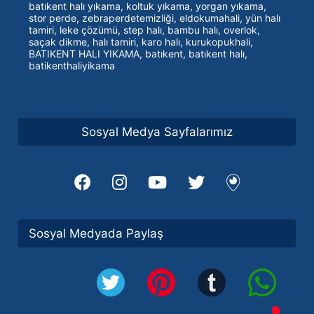
batıkent halı yıkama, koltuk yıkama, yorgan yıkama,
stor perde, zebraperdetemizliği, eldokumahali, yün halı
tamiri, leke çözümü, step halı, bambu halı, overlok,
saçak dikme, halı tamiri, karo halı, kurukopukhali,
BATIKENT HALI YIKAMA, batıkent, batıkent halı,
batikenthaliyikama
Sosyal Medya Sayfalarımız
Sosyal Medyada Paylaş