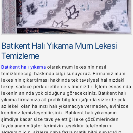
Batıkent Halı Yıkama Mum Lekesi
Temizleme
Batıkent halı yıkama
olarak mum lekesinin nasıl
temizleneceği hakkında bilgi sunuyoruz. Firmamız mum
lekesinin çıkartılması hakkında tek tavsiyesi halınızdaki
lekeyi sadece perkloretilenle silmenizdir. İşlem esnasında
lekenin anında yok olduğunu göreceksiniz. Batıkent halı
yıkama firmamıza ait pratik bilgiler ışığında sizlerde çok
az lekeli olan halınızı halı yıkamacıya vermeden, evinizde
kendiniz temizleyebilirsiniz. Batıkent halı yıkamanın
şimdiye kadar size tavsiye ettiği leke çözümlerinden
faydalanan müşterilerimizin teşekkür telefonlarını
aldığımız için, sizlere daha fazla pratik bilgi sunacağız.