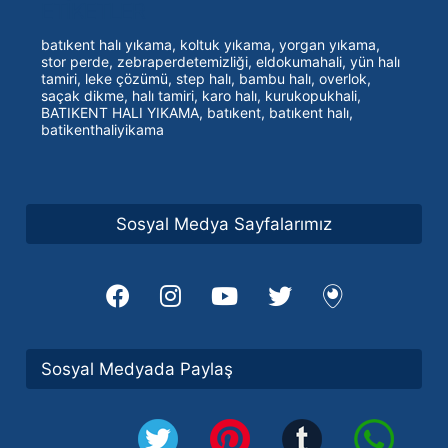
ETİKETLER
batıkent halı yıkama, koltuk yıkama, yorgan yıkama,
stor perde, zebraperdetemizliği, eldokumahali, yün halı
tamiri, leke çözümü, step halı, bambu halı, overlok,
saçak dikme, halı tamiri, karo halı, kurukopukhali,
BATIKENT HALI YIKAMA, batıkent, batıkent halı,
batikenthaliyikama
Sosyal Medya Sayfalarımız
Sosyal Medyada Paylaş