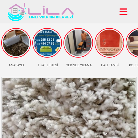
ANASAYFA
FİYAT LİSTESİ
YERİNDE YIKAMA
HALI TAMİRİ
KOLT