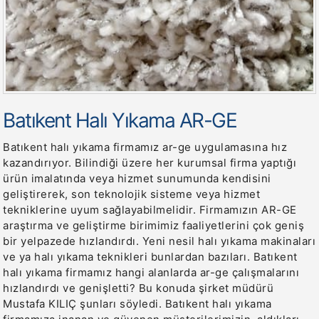
Batıkent Halı Yıkama AR-GE
Batıkent halı yıkama firmamız ar-ge uygulamasına hız
kazandırıyor. Bilindiği üzere her kurumsal firma yaptığı
ürün imalatında veya hizmet sunumunda kendisini
geliştirerek, son teknolojik sisteme veya hizmet
tekniklerine uyum sağlayabilmelidir. Firmamızın AR-GE
araştırma ve geliştirme birimimiz faaliyetlerini çok geniş
bir yelpazede hızlandırdı. Yeni nesil halı yıkama makinaları
ve ya halı yıkama teknikleri bunlardan bazıları. Batıkent
halı yıkama firmamız hangi alanlarda ar-ge çalışmalarını
hızlandırdı ve genişletti? Bu konuda şirket müdürü
Mustafa KILIÇ şunları söyledi. Batıkent halı yıkama