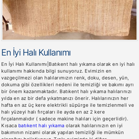
En İyi Halı Kullanımı
En İyi Halı Kullanımı|Batıkent halı yıkama olarak en iyi halı
kullanımı hakkında bilgi sunuyoruz. Evimizin en
vazgeçilmezi olan halılarımızın renk, doku, desen, yün,
dokuma gibi özellikleri nedeni ile temizliği ve bakımı ayrı
bir önem kazanmaktadır. Batıkent halı yıkama halılarınızı
yılda en az bir defa yıkatmanızı önerir. Halılarınızın her
hafta en az üç kere elektrikli süpürge ile temizlenmeli ve
halı yüzeyi halı fırçaları ile ayda en az 2 kere
fırçalanmalıdır ( sadece makine halıları için geçerlidir).
Kısaca
batıkent halı yıkama
olarak halılarınızın en iyi
bakımının nizami olarak yapılan temizliği ile mümkün