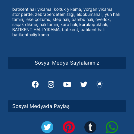
batıkent halı yıkama, koltuk yıkama, yorgan yıkama,
stor perde, zebraperdetemizliği, eldokumahali, yün halı
tamiri, leke çözümü, step halı, bambu halı, overlok,
saçak dikme, halı tamiri, karo halı, kurukopukhali,
BATIKENT HALI YIKAMA, batıkent, batıkent halı,
batikenthaliyikama
Sosyal Medya Sayfalarımız
Sosyal Medyada Paylaş