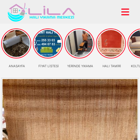
ANASAYFA
FİYAT LİSTESİ
YERİNDE YIKAMA
HALI TAMİRİ
KOLT