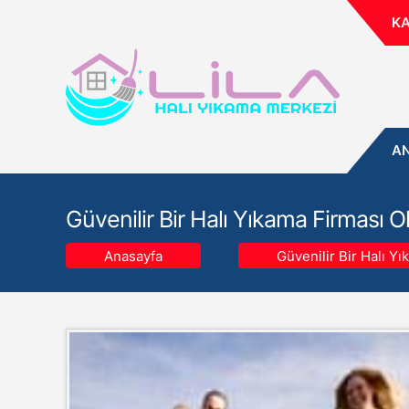
KA
A
Güvenilir Bir Halı Yıkama Firması 
Anasayfa
Güvenilir Bir Halı Y