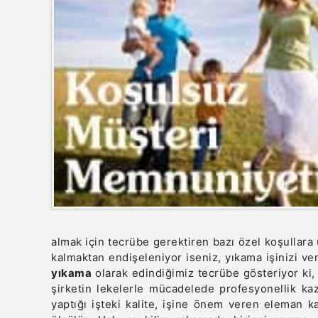
almak için tecrübe gerektiren bazı özel koşullara 
kalmaktan endişeleniyor iseniz, yıkama işinizi ver
yıkama
olarak edindiğimiz tecrübe gösteriyor ki, 
şirketin lekelerle mücadelede profesyonellik kaz
yaptığı işteki kalite, işine önem veren eleman k